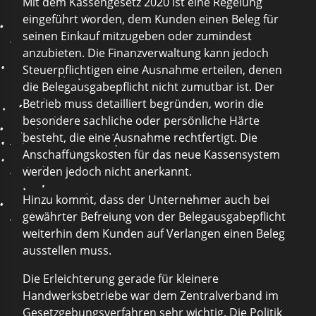
Mit dem Kassengesetz 2020 ist eine Regelung
eingeführt worden, dem Kunden einen Beleg für
seinen Einkauf mitzugeben oder zumindest
anzubieten. Die Finanzverwaltung kann jedoch
Steuerpflichtigen eine Ausnahme erteilen, denen
die Belegausgabepflicht nicht zumutbar ist. Der
Betrieb muss detailliert begründen, worin die
besondere sachliche oder persönliche Härte
besteht, die eine Ausnahme rechtfertigt. Die
Anschaffungskosten für das neue Kassensystem
werden jedoch nicht anerkannt.
Hinzu kommt, dass der Unternehmer auch bei
gewährter Befreiung von der Belegausgabepflicht
weiterhin dem Kunden auf Verlangen einen Beleg
ausstellen muss.
Die Erleichterung gerade für kleinere
Handwerksbetriebe war dem Zentralverband im
Gesetzgebungsverfahren sehr wichtig. Die Politik