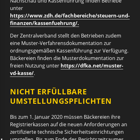
Nachschau und Kassenführung finden Betriebe
unter
https://www.zdh.de/fachbereiche/steuern-und-
finanzen/kassenfuehrung/.
Der Zentralverband stellt den Betrieben zudem
eine Muster-Verfahrensdokumentation zur
ordnungsgemäßen Kassenführung zur Verfügung.
Bäckereien finden die Musterdokumentation zur
freien Nutzung unter
https://dfka.net/muster-
vd-kasse/
.
NICHT ERFÜLLBARE
UMSTELLUNGSPFLICHTEN
Bis zum 1. Januar 2020 müssen Bäckereien ihre
Registrierkassen auf die neuen Anforderungen an
zertifizierte technische Sicherheitseinrichtungen
umstellen. Bis zum Ende des Berichtszeitraumes