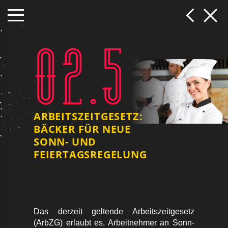
02.5
ARBEITSZEITGESETZ:
BÄCKER FÜR NEUE
SONN- UND
FEIERTAGSREGELUNG
Das derzeit geltende Arbeitszeitgesetz
(ArbZG) erlaubt es, Arbeitnehmer an Sonn-