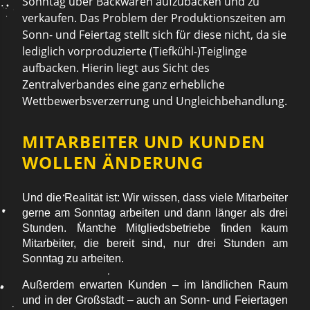
Sonntag über Backwaren aufzubacken und zu
verkaufen. Das Problem der Produktionszeiten am
Sonn- und Feiertag stellt sich für diese nicht, da sie
lediglich vorproduzierte (Tiefkühl-)Teiglinge
aufbacken. Hierin liegt aus Sicht des
Zentralverbandes eine ganz erhebliche
Wettbewerbsverzerrung und Ungleichbehandlung.
MITARBEITER UND KUNDEN
WOLLEN ÄNDERUNG
Und die Realität ist: Wir wissen, dass viele Mitarbeiter
gerne am Sonntag arbeiten und dann länger als drei
Stunden. Manche Mitgliedsbetriebe finden kaum
Mitarbeiter, die bereit sind, nur drei Stunden am
Sonntag zu arbeiten.
Außerdem erwarten Kunden – im ländlichen Raum
und in der Großstadt – auch an Sonn- und Feiertagen