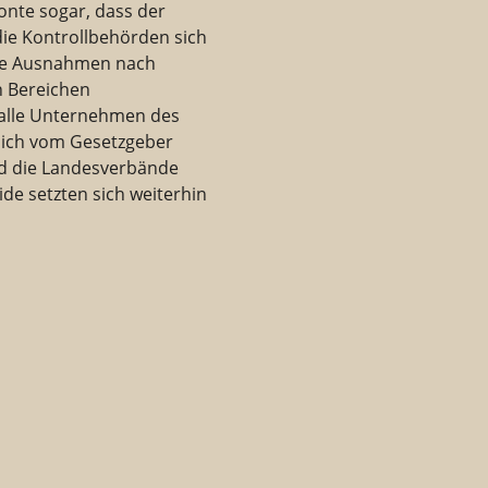
nte sogar, dass der
 die Kontrollbehörden sich
 die Ausnahmen nach
en Bereichen
 alle Unternehmen des
lich vom Gesetzgeber
nd die Landesverbände
ide setzten sich weiterhin