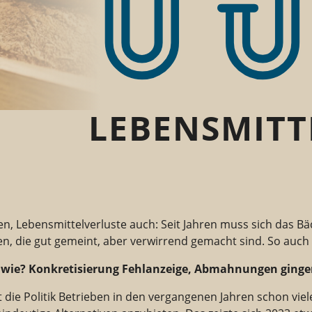
LEBENSMITT
en, Lebensmittelverluste auch: Seit Jahren muss sich das 
len, die gut gemeint, aber verwirrend gemacht sind. So auch
er wie? Konkretisierung Fehlanzeige, Abmahnungen ginge
die Politik Betrieben in den vergangenen Jahren schon viele