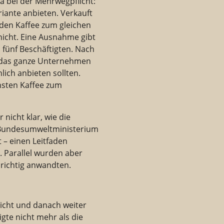
wa bei der Mehrwegpflicht:
iante anbieten. Verkauft
 den Kaffee zum gleichen
nicht. Eine Ausnahme gibt
 fünf Beschäftigten. Nach
uf das ganze Unternehmen
lich anbieten sollten.
hsten Kaffee zum
nicht klar, wie die
s Bundesumweltministerium
 – einen Leitfaden
i. Parallel wurden aber
 richtig anwandten.
licht und danach weiter
gte nicht mehr als die