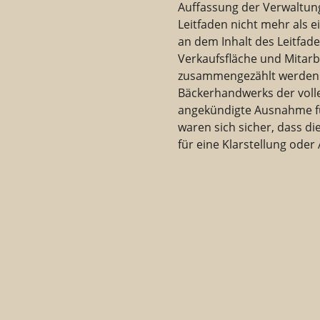
Auffassung der Verwaltun
Leitfaden nicht mehr als e
an dem Inhalt des Leitfad
Verkaufsfläche und Mitarbe
zusammengezählt werden s
Bäckerhandwerks der voll
angekündigte Ausnahme fü
waren sich sicher, dass di
für eine Klarstellung oder