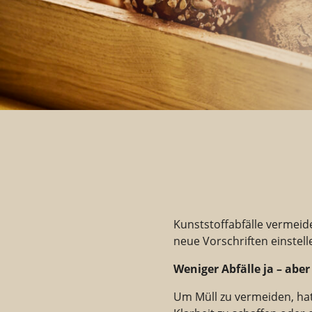
Kunststoffabfälle vermeid
neue Vorschriften einstel
Weniger Abfälle ja – ab
Um Müll zu vermeiden, hat 