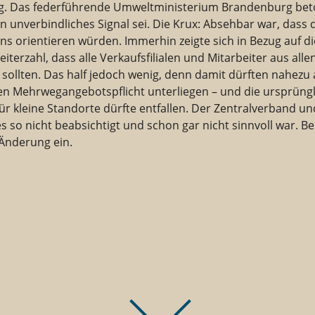
g. Das federführende Umweltministerium Brandenburg beto
in unverbindliches Signal sei. Die Krux: Absehbar war, dass
ens orientieren würden. Immerhin zeigte sich in Bezug auf
iterzahl, dass alle Verkaufsfilialen und Mitarbeiter aus all
ollten. Das half jedoch wenig, denn damit dürften nahezu
en Mehrwegangebotspflicht unterliegen – und die ursprüng
r kleine Standorte dürfte entfallen. Der Zentralverband u
es so nicht beabsichtigt und schon gar nicht sinnvoll war. Be
 Änderung ein.