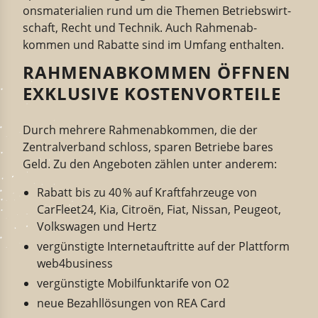
ons­ma­te­rialien rund um
die Themen
Betriebs­wirt­
schaft, Recht und Technik. Auch Rahmen­ab­
kommen und Rabatte
sind im Umfang enthalten.
RAHMENABKOMMEN ÖFFNEN
EXKLUSIVE KOSTENVORTEILE
Durch mehrere Rahmenabkommen, die der
Zentralverband schloss, sparen Betriebe bares
Geld. Zu den Angeboten zählen unter anderem:
Rabatt bis zu 40 % auf Kraftfahrzeuge von
CarFleet24, Kia, Citro
ë
n, Fiat, Nissan, Peugeot,
Volkswagen und Hertz
vergünstigte Internetauftritte auf der Plattform
web4business
vergünstigte Mobilfunktarife von O2
neue Bezahllösungen von REA Card