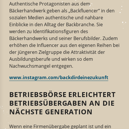
Authentische Protagonisten aus dem
Bäckerhandwerk geben als
„
Backfluencer
“
in den
sozialen Medien
authentische und nahbare
Einblicke in den Alltag der Backbranche. Sie
werden zu
Identifikation
sfigur
en
des
Bäckerhandwerk
s und seiner Berufsbilder. Zudem
erhöhen
die Influencer aus den eigenen Reihen bei
der jüngeren Zielgruppe
die
Attraktivität
der
Ausbildungsberufe
und wirken so dem
Nachwuchsmangel entgegen.
www.instagram.com/backdirdeinezukunft
BETRIEBSBÖRSE ERLEICHTERT
BETRIEBSÜBERGABEN AN DIE
NÄCHSTE GENERATION
Wenn eine Firmenübergabe geplant ist und ein