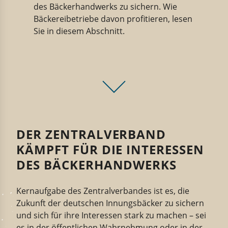
des Bäckerhandwerks zu sichern. Wie
Bäckereibetriebe davon profitieren, lesen
Sie in diesem Abschnitt.
DER ZENTRALVERBAND
KÄMPFT FÜR DIE INTERESSEN
DES BÄCKERHANDWERKS
Kernaufgabe des Zentralverband
e
s
ist es,
die
Zukunft der deutschen Innungs­bäcker zu sichern
und sich für ihre Inter­essen stark zu machen – sei
es in der öffent­lichen Wahrnehmung oder in der