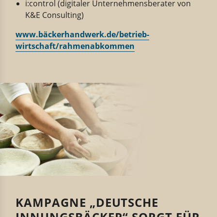
i:control (digitaler Unternehmensberater von
K&E Consulting)
www.bäckerhandwerk.de/betrieb-
wirtschaft/rahmenabkommen
KAMPAGNE „DEUTSCHE
INNUNGSBÄCKER“ SORGT FÜR