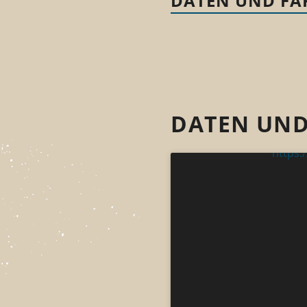
DATEN UND FAK
DATEN UND
https: