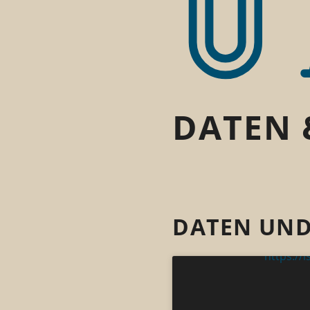
DATEN 
DATEN UND
https:/