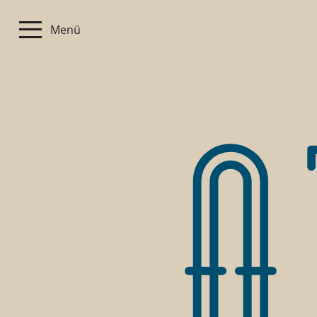
Menü
0