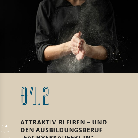
04.2
ATTRAKTIV BLEIBEN – UND
DEN AUSBILDUNGSBERUF
„FACHVERKÄUFER/-IN“