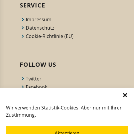
SERVICE
Impressum
Datenschutz
Cookie-Richtlinie (EU)
FOLLOW US
Twitter
Facebook
YouTube Channel
Deutsche Innungsbäcker
Wir verwenden Statistik-Cookies. Aber nur mit Ihrer
Back dir deine Zukunft
Zustimmung.
Akzeptieren