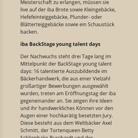
Meisterschaft zu erlangen, müssen sie
live auf der iba Brote sowie Kleingebäcke,
Hefefeinteiggebäcke, Plunder- oder
Blätterteiggebäcke sowie ein Schaustück
backen.
iba BackStage young talent days
Der Nachwuchs steht drei Tage lang im
Mittelpunkt der BackStage young talent
days: 16 talentierte Auszubildende im
Bäckerhandwerk, die aus einer Vielzahl
großartiger Bewerbungen ausgewählt
wurden, treten am Eröffnungstag der iba
gegeneinander an. Sie zeigen ihre Ideen
und ihr handwerkliches Können vor den
Augen einer hochkarätig besetzten Jury.
Diese besteht aus dem Weltbäcker Axel
Schmitt, der Tortenqueen Betty
Schliephake-Burchardt und der