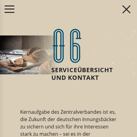
06
SERVICEÜBERSICHT
UND KONTAKT
Kernaufgabe des Zentralverbandes ist es,
die Zukunft der deutschen Innungsbäcker
zu sichern und sich für ihre Interessen
stark zu machen – sei es in der