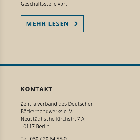
Geschäftsstelle vor.
MEHR LESEN
KONTAKT
Zentralverband des Deutschen
Bäckerhandwerks e. V.
Neustädtische Kirchstr. 7 A
10117 Berlin
Tel: 030 / 20 64 55-0