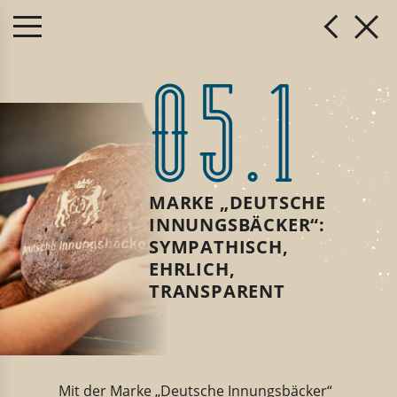
05.1
MARKE „DEUTSCHE
INNUNGSBÄCKER“:
SYMPATHISCH,
EHRLICH,
TRANSPARENT
Mit der Marke „Deutsche Innungsbäcker“