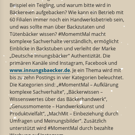
Beispiel ein Teigling, und warum bitte wird in
Bäckereien aufgebacken? Wie kann ein Betrieb mit
60 Filialen immer noch ein Handwerksbetrieb sein,
und was sollte man über Backzutaten und
Tütenbäcker wissen? #MomemtMal macht
komplexe Sachverhalte verständlich, ermöglicht
Einblicke in Backstuben und verleiht der Marke
„Deutsche Innungsbäcker“ Authentizität. Die
primären Kanäle sind Instagram, Facebook und
www.innungsbaecker.de
. Je ein Thema wird mit
bis zu zehn Postings in vier Kategorien beleuchtet.
Die Kategorien sind: „#MomentMal – Aufklärung
komplexe Sachverhalte“, „Bäckerwissen –
Wissenswertes über das Bäckerhandwerk“,
„Genussmomente – Handwerkskunst und
Produktvielfalt“, „MachMit – Einbeziehung durch
Umfragen und Meinungsbilder“. Zusätzlich
unterstützt wird #MomentMal durch bezahlte