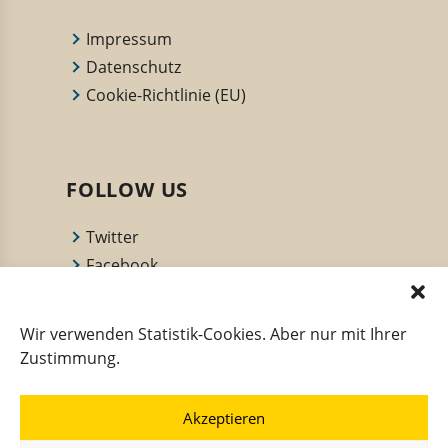
Impressum
Datenschutz
Cookie-Richtlinie (EU)
FOLLOW US
Twitter
Facebook
YouTube Channel
Deutsche Innungsbäcker
Wir verwenden Statistik-Cookies. Aber nur mit Ihrer
Back dir deine Zukunft
Zustimmung.
Akzeptieren
INITIATIVEN