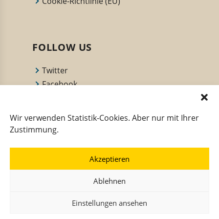
Cookie-Richtlinie (EU)
FOLLOW US
Twitter
Facebook
YouTube Channel
Deutsche Innungsbäcker
Wir verwenden Statistik-Cookies. Aber nur mit Ihrer
Back dir deine Zukunft
Zustimmung.
Akzeptieren
INITIATIVEN
Ablehnen
Einstellungen ansehen