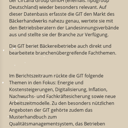
der Circana Group GmbH (ehemals: npdgroup
Deutschland) wieder besonders relevant. Auf
dieser Datenbasis erfasste die GIT den Markt des
Bäckerhandwerks nahezu genau, wertete sie mit
den Betriebsberatern der Landesinnungsverbände
aus und stellte sie der Branche zur Verfügung.
Die GIT beriet Bäckereibetriebe auch direkt und
bearbeitete branchenübergreifende Fachthemen.
Im Berichtszeitraum rückte die GIT folgende
Themen in den Fokus: Energie und
Kostensteigerungen, Digitalisierung, Inflation,
Nachwuchs- und Fachkräftesicherung sowie neue
Arbeitszeitmodelle. Zu den besonders nützlichen
Angeboten der GIT gehörte zudem das
Musterhandbuch zum
Qualitätsmanagementsystem, das Betrieben