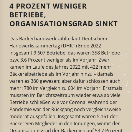
4 PROZENT WENIGER
BETRIEBE,
ORGANISATIONSGRAD SINKT
Das Bäckerhandwerk zählte laut Deutschem
Handwerkskammertag (DHKT) Ende 2022
insgesamt 9.607 Betriebe, das waren 358 Betriebe
bzw. 3,6 Prozent weniger als im Vorjahr. Zwar
kamen im Laufe des Jahres 2022 mit 422 mehr
Bäckereibetriebe als im Vorjahr hinzu – damals
waren es 380 gewesen; aber dafür schlossen auch
mehr: 780 im Vergleich zu 604 im Vorjahr. Erstmals
mussten im Berichtszeitraum wieder etwa so viele
Betriebe schließen wie vor Corona. Während der
Pandemie war der Rückgang noch vergleichsweise
moderat ausgefallen. Insgesamt waren 5.161 der
Bäckereien Mitglieder in den Innungen, womit der
Organisationsgrad der Bäckereien auf 53,7 Prozent