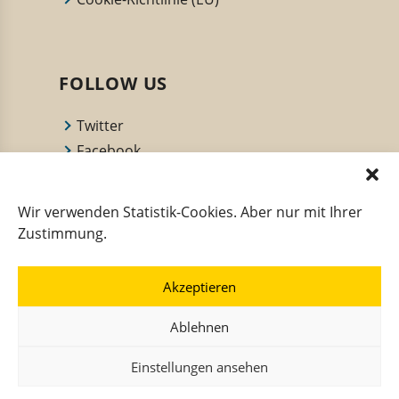
FOLLOW US
Twitter
Facebook
YouTube Channel
Deutsche Innungsbäcker
Wir verwenden Statistik-Cookies. Aber nur mit Ihrer
Back dir deine Zukunft
Zustimmung.
Akzeptieren
INITIATIVEN
Ablehnen
Einstellungen ansehen