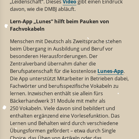
„Leidenschaft“. Dieses
Video
gibt einen Eindruck
davon, wie die DMBJ abläuft.
Lern-App „Lunes“ hilft beim Pauken von
Fachvokabeln
Menschen mit Deutsch als Zweitsprache stehen
beim Übergang in Ausbildung und Beruf vor
besonderen Herausforderungen. Der
Zentralverband übernahm daher die
Berufspatenschaft für die kostenlose
Lunes-App
.
Die App unterstützt Mitarbeiter in Betrieben dabei,
Fachwörter und berufsspezifische Vokabeln zu
lernen. Inzwischen enthält sie allein fürs
Bäckerhandwerk 31 Module mit mehr als
250 Vokabeln. Viele davon sind bebildert und
enthalten ergänzend eine Vorlesefunktion. Das
Lernen und Behalten wird durch verschiedene
Übungsformen gefördert – etwa durch Single
Choice, das Üben von Artikeln oder das