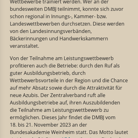
Wettbewerbe trainiert werden. Wer an der
bundesweiten DMBJ teilnimmt, konnte sich zuvor
schon regional in Innungs-, Kammer- bzw.
Landeswettbewerben durchsetzen. Diese werden
von den Landesinnungsverbänden,
Bäckerinnungen und Handwerkskammern
veranstaltet.
Von der Teilnahme am Leistungswettbewerb
profitieren auch die Betriebe: durch den Ruf als
guter Ausbildungsbetrieb, durch
Wettbewerbsvorteile in der Region und die Chance
auf mehr Absatz sowie durch die Attraktivität für
neue Azubis. Der Zentralverband ruft alle
Ausbildungsbetriebe auf, ihren Auszubildenden
die Teilnahme am Leistungswettbewerb zu
ermöglichen. Dieses Jahr findet die DMBJ vom
18. bis 21. November 2023 an der
Bundesakademie Weinheim statt. Das Motto lautet