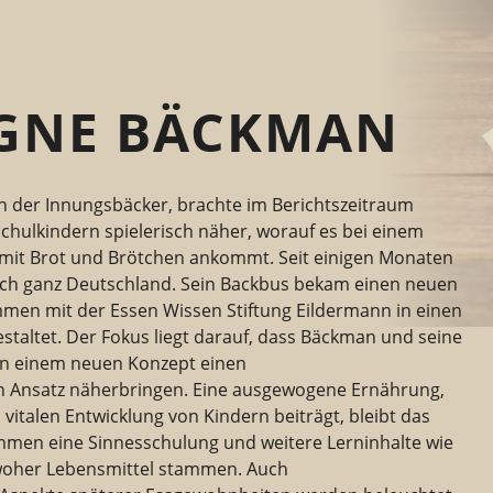
GNE BÄCKMAN
 der Innungsbäcker, brachte im Berichtszeitraum
hulkindern spielerisch näher, worauf es bei einem
it Brot und Brötchen ankommt. Seit einigen Monaten
ch ganz Deutschland. Sein Backbus bekam einen neuen
men mit der Essen Wissen Stiftung Eildermann in einen
altet. Der Fokus liegt darauf, dass Bäckman und seine
 in einem
neuen Konzept
einen
 Ansatz näherbringen. Eine ausgewogene Ernährung,
vitalen Entwicklung von Kindern beiträgt, bleibt das
mmen eine Sinnesschulung und weitere Lerninhalte wie
, woher Lebensmittel stammen. Auch