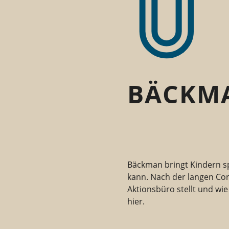
BÄCKM
Bäckman bringt Kindern s
kann. Nach der langen Co
Aktionsbüro stellt und wi
hier.