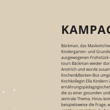
KAMPA
Bäckman, das Maskottchen
Kindergarten- und Grundsc
ausgewogenen Frühstück m
tourt Bäckman wieder dur
Anstrich und wurde zusam
Kochen&Backen-Bus umgest
Kochkollegin
Ella Kindern
ernährungspädagogischen
die zu einer gesunden und 
zentrale Thema. Hinzu ko
beispielsweise die Frage