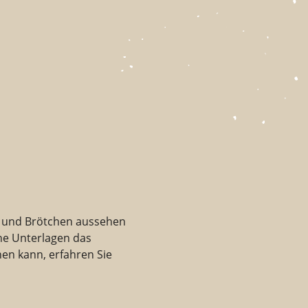
t und Brötchen aussehen
he Unterlagen das
en kann, erfahren Sie