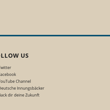
OLLOW US
Twitter
Facebook
YouTube Channel
Deutsche Innungsbäcker
Back dir deine Zukunft