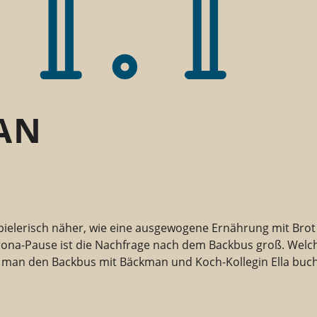
AN
pielerisch näher, wie eine ausgewogene Ernährung mit Bro
rona-Pause ist die Nachfrage nach dem Backbus groß. Welc
e man den Backbus mit Bäckman und Koch-Kollegin Ella buch