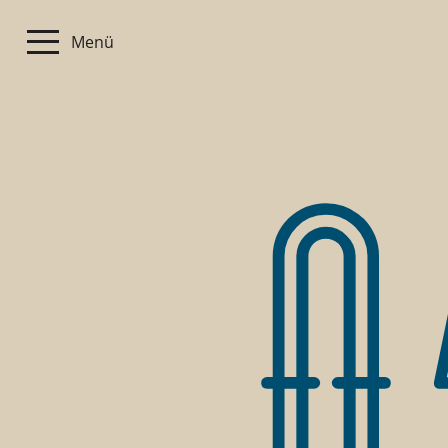
Menü
0