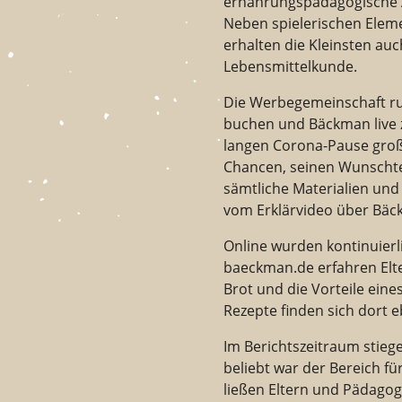
ernährungspädagogische 
Neben spielerischen Elem
erhalten die Kleinsten au
Lebensmittelkunde.
Die Werbegemeinschaft ru
buchen und Bäckman live z
langen Corona-Pause gro
Chancen, seinen Wunscht
sämtliche Materialien un
vom Erklärvideo über Bäck
Online wurden kontinuierl
baeckman.de erfahren Elte
Brot und die Vorteile ein
Rezepte finden sich dort e
Im Berichtszeitraum stieg
beliebt war der Bereich f
ließen Eltern und Pädagog